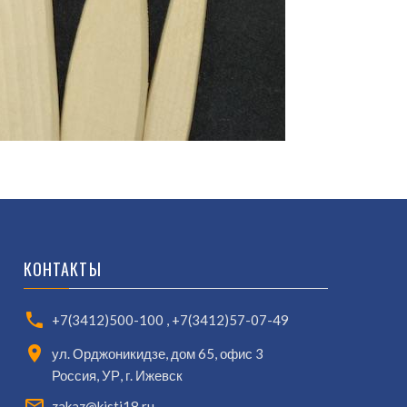
КОНТАКТЫ
+7(3412)500-100
,
+7(3412)57-07-49
ул. Орджоникидзе, дом 65, офис 3
Россия, УР, г. Ижевск
zakaz@kisti18.ru