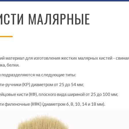
ИСТИ МАЛЯРНЫЕ
й материал для изготовления жестких малярных кистей - свиная
ка, белки.
и подразделяются на следующие типы:
ти-ручники (КР) диаметром от 25 до 54 мм;
йцовые кисти (КФ), плоского вида шириной от 25 до 100 мм;
ти филеночные (КФК) (диаметром 6, 8, 10, 14 и 18 мм).