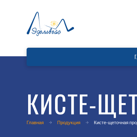
КИСТЕ-ЩЕ
Главная
Продукция
Кисте-щеточная пр